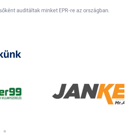
sőként auditáltak minket EPR-re az országban.
ekünk