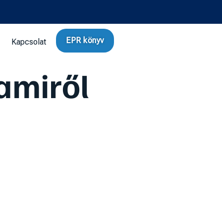
EPR könyv
Kapcsolat
amiről